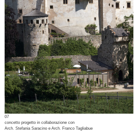
07
concetto progetto in collaborazione con
Arch. Stefania Saracino e Arch. Franco Tagliabue