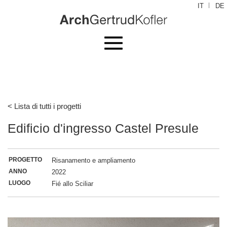
IT
DE
Toggle
navigation
< Lista di tutti i progetti
Edificio d'ingresso Castel Presule
PROGETTO
Risanamento e ampliamento
ANNO
2022
LUOGO
Fié allo Sciliar