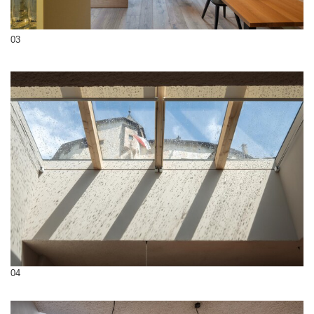
03
04